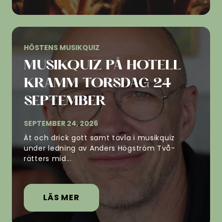
HÖSTENS MUSIKQUIZ
MUSIKQUIZ PÅ HOTELL
KRAMM TORSDAG 24
SEPTEMBER
SEPTEMBER 24, 2026
Ät och drick gott samt tävla i musikquiz
under ledning av Anders Högström Två-
rätters mid...
LÄS MER