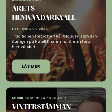
ÅRETS
HEMVÄNDARKVÄLL
DECEMBER 25, 2026
Traditionen fortsätter! På Juldagen samlas vi
återigen på Hotell Kramm för årets stora
hemvändarf...
LÄS MER
MUSIK, GEMENSKAP & GLÄDJE
VINTERSTÄMMAN