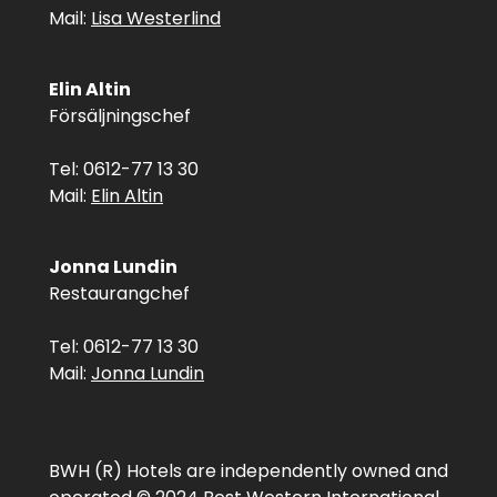
Mail:
Lisa Westerlind
Elin Altin
Försäljningschef
Tel: 0612-77 13 30
Mail:
Elin Altin
Jonna Lundin
Restaurangchef
Tel: 0612-77 13 30
Mail:
Jonna Lundin
BWH (R) Hotels are independently owned and