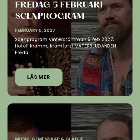
FREDAG 5 FEBRUARI
SCENPROGRAM
FEBRUARY 5, 2027
Scenprogram Vinterstämman 5 feb 2027.
Hotell Kramm, Kramfors! MATERBJUDANDEN
Freda...
LÄS MER
MUSIK, GEMENSKAP & GLÄDJE