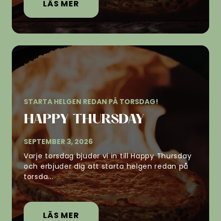
LÄS MER
STARTA HELGEN REDAN PÅ TORSDAG!
HAPPY THURSDAY
SEPTEMBER 3, 2026
Varje torsdag bjuder vi in till Happy Thursday
och erbjuder dig att starta helgen redan på
torsda...
LÄS MER