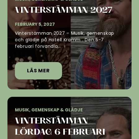
VINTERSTÄMMAN 2027
FEBRUARY 5, 2027
Vinterstämman 2027 – Musik, gemenskap
och glädje på Hotell Kramm . Den 5-7
februari förvandla...
LÄS MER
MUSIK, GEMENSKAP & GLÄDJE
VINTERSTÄMMAN
LÖRDAG 6 FEBRUARI