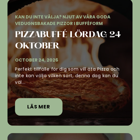
KAN DU INTE VÄLJA? NJUT AV VÅRA GODA
VEDUGNSBAKADE PIZZOR I BUFFÉFORM
PIZZABUFFÉ LÖRDAG 24
OKTOBER
OCTOBER 24, 2026
Perfekt tillfälle för dig som vill äta Pizza och
inte kan välja vilken sort, denna dag kan du
väl...
LÄS MER