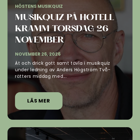
HÖSTENS MUSIKQUIZ
MUSIKQUIZ PÅ HOTELL
KRAMM TORSDAG 26
NOVEMBER
NOVEMBER 26, 2026
Ät och drick gott samt tävla i musikquiz
under ledning av Anders Högström Två-
rätters middag med...
LÄS MER