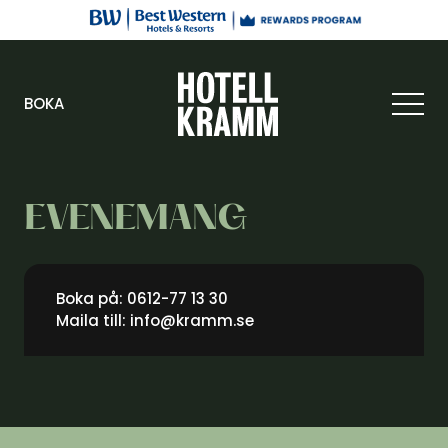
BOKA
EVENEMANG
Boka på:
0612-77 13 30
Maila till:
info@kramm.se