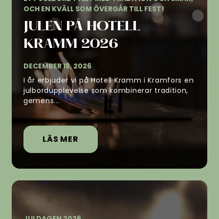
OCH EN KVÄLL SOM ÖVERGÅR TILL FEST!
JULEN PÅ HOTELL
KRAMM 2026
DECEMBER 18, 2026
I år erbjuder vi på Hotell Kramm i Kramfors en
julbordupplevelse som kombinerar tradition,
gemens...
LÄS MER
JULDAGEN 2026