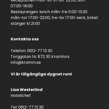
Receptionen mån-lör 07:00-22:00, Sön
07:00-16:00
Restaurangen: lunch mån-fre 11:00-13:30
mån-tor 17:00-22:00, fre-lör 17:00-sent, köket
stänger kl 21:00
Kontakta oss
Telefon: 0612-77 13 30
Torggatan 14, 872 30 Kramfors
info@kramm.se
Vi är tillgängliga dygnet runt
Lisa Westerlind
Hotellchef
Tel: 0612-77 13 30