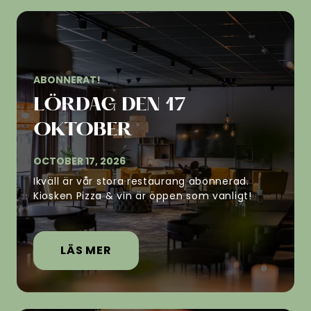
ABONNERAT!
LÖRDAG DEN 17
OKTOBER
OCTOBER 17, 2026
Ikväll är vår stora restaurang abonnerad.
Kiosken Pizza & vin är öppen som vanligt!
LÄS MER