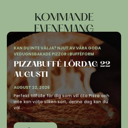
KOMMANDE
EVENEMANG
KAN DU INTE VÄLJA? NJUT AV VÅRA GODA
VEDUGNSBAKADE PIZZOR I BUFFÉFORM
PIZZABUFFÉ LÖRDAG 22
AUGUSTI
AUGUST 22, 2026
Perfekt tillfälle för dig som vill äta Pizza och
inte kan välja vilken sort, denna dag kan du
väl...