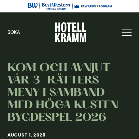
BOKA
KOM OCH AVNJUT
VÅR 3-RÄTTERS
MENY I SAMBAND
MED HÖGA KUSTEN
BYGDESPEL 2026
AUGUST 1, 2026