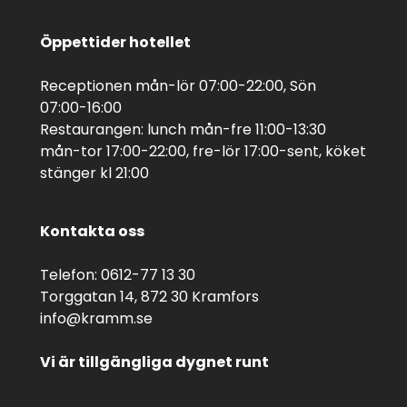
Öppettider hotellet
Receptionen mån-lör 07:00-22:00, Sön
07:00-16:00
Restaurangen: lunch mån-fre 11:00-13:30
mån-tor 17:00-22:00, fre-lör 17:00-sent, köket
stänger kl 21:00
Kontakta oss
Telefon: 0612-77 13 30
Torggatan 14, 872 30 Kramfors
info@kramm.se
Vi är tillgängliga dygnet runt