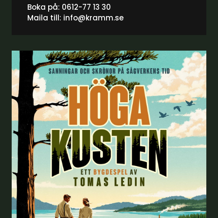
Boka på:
0612-77 13 30
Maila till:
info@kramm.se