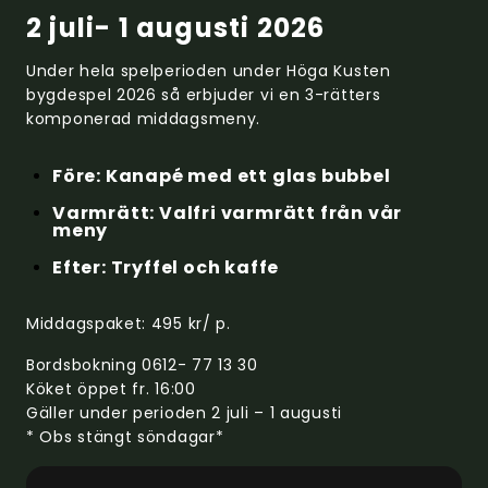
2 juli- 1 augusti 2026
Under hela spelperioden under Höga Kusten
bygdespel 2026 så erbjuder vi en 3-rätters
komponerad middagsmeny.
Före: Kanapé med ett glas bubbel
Varmrätt: Valfri varmrätt från vår
meny
Efter: Tryffel och kaffe
Middagspaket: 495 kr/ p.
Bordsbokning 0612- 77 13 30
Köket öppet fr. 16:00
Gäller under perioden 2 juli – 1 augusti
* Obs stängt söndagar*