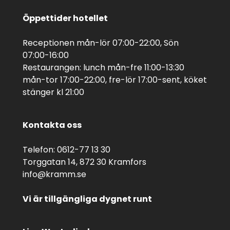
Öppettider hotellet
Receptionen mån-lör 07:00-22:00, Sön
07:00-16:00
Restaurangen: lunch mån-fre 11:00-13:30
mån-tor 17:00-22:00, fre-lör 17:00-sent, köket
stänger kl 21:00
Kontakta oss
Telefon: 0612-77 13 30
Torggatan 14, 872 30 Kramfors
info@kramm.se
Vi är tillgängliga dygnet runt