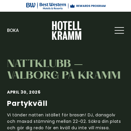
BOKA
NATTKLUBB –
VALBORG PÅ KRAMM
APRIL 30, 2026
Partykväll
Vi tänder natten istället för brasan! DJ, dansgolv
och maxad stämning mellan 22-02. Säkra din plats
och gör dig redo för en kväll du inte vill missa.