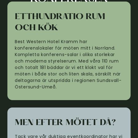
ETTHUNDRATIO RUM
OCH KÖK
Best Western Hotel Kramm har
konferenslokaler för möten mitt i Norrland.
Kompletta konferens-salar i olika storlekar
och moderna styrelserum. Med våra 110 rum
och totalt 181 bäddar är vi ett klokt val för
möten i både stor och liten skala, särskilt när
deltagarna är utspridda i regionen Sundsvall-
Östersund-Umeå.
MEN EFTER MÖTET DÅ?
Tack vare vår duktiga eventkoordinator har vi