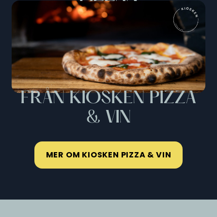
FRÅN KIOSKEN PIZZA
& VIN
MER OM KIOSKEN PIZZA & VIN