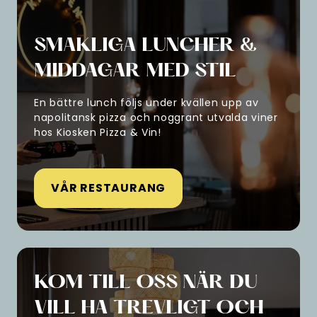
SMAKLIGA LUNCHER &
MIDDAGAR MED STIL
En bättre lunch följs under kvällen upp av
napolitansk pizza och noggrant utvalda viner
hos Kiosken Pizza & Vin!
VÅR RESTAURANG
KOM TILL OSS NÄR DU
VILL HA TREVLIGT OCH