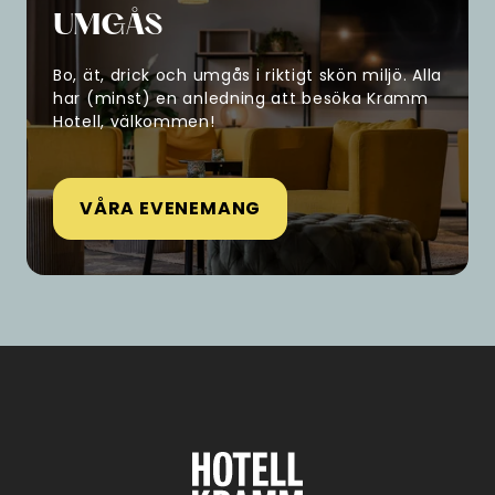
UMGÅS
Bo, ät, drick och umgås i riktigt skön miljö. Alla
har (minst) en anledning att besöka Kramm
Hotell, välkommen!
VÅRA EVENEMANG