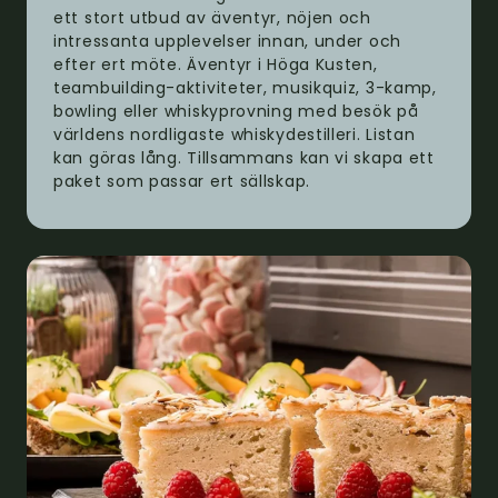
ett stort utbud av äventyr, nöjen och
intressanta upplevelser innan, under och
efter ert möte. Äventyr i Höga Kusten,
teambuilding-aktiviteter, musikquiz, 3-kamp,
bowling eller whiskyprovning med besök på
världens nordligaste whiskydestilleri. Listan
kan göras lång. Tillsammans kan vi skapa ett
paket som passar ert sällskap.