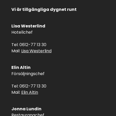
Vi är tillgängliga dygnet runt
Lisa Westerlind
Hotellchef
Tel: 0612-77 13 30
Mail:
Lisa Westerlind
Elin Altin
Försäljningschef
Tel: 0612-77 13 30
Mail:
Elin Altin
Jonna Lundin
Restaurangchef