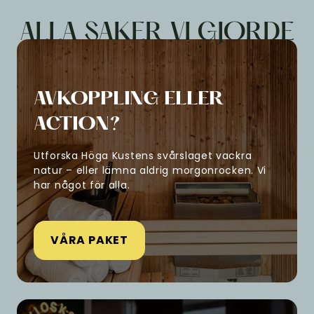
ALLA SAKER VI GJORDE
AVKOPPLING ELLER
ACTION?
Utforska Höga Kustens svårslaget vackra
natur – eller lämna aldrig morgonrocken. Vi
har något för alla.
VÅRA PAKET